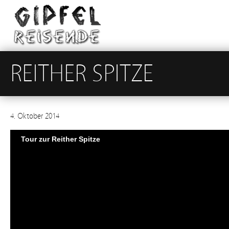
REITHER SPITZE
4. Oktober 2014
Tour zur Reither Spitze