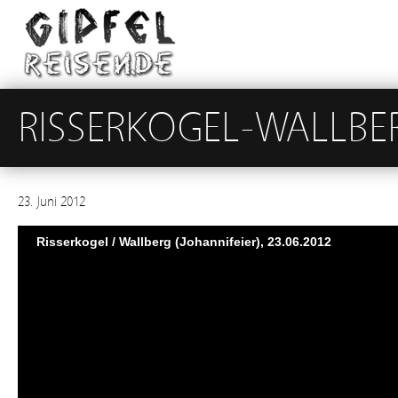
RISSERKOGEL-WALLBE
23. Juni 2012
Risserkogel / Wallberg (Johannifeier), 23.06.2012